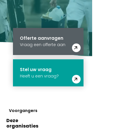
Offerte aanvragen
Vraag een offerte aan
Stel uw vraag
Heeft u een vraag?
Voorgangers
Deze
organisaties