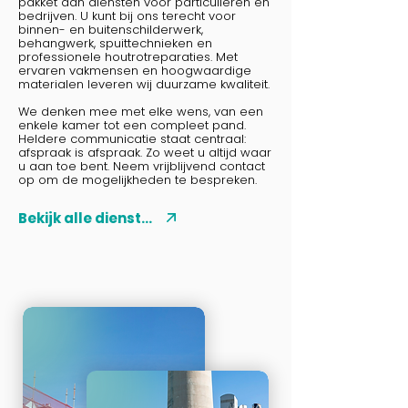
pakket aan diensten voor particulieren en
bedrijven. U kunt bij ons terecht voor
binnen- en buitenschilderwerk,
behangwerk, spuittechnieken en
professionele houtrotreparaties. Met
ervaren vakmensen en hoogwaardige
materialen leveren wij duurzame kwaliteit.
We denken mee met elke wens, van een
enkele kamer tot een compleet pand.
Heldere communicatie staat centraal:
afspraak is afspraak. Zo weet u altijd waar
u aan toe bent. Neem vrijblijvend contact
op om de mogelijkheden te bespreken.
Bekijk alle diensten