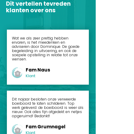
Dit vertellen tevreden
klanten over ons
Wat we als zeer prettig hebben
ervaren, is het meedenken en
adviseren door Dominique. De goede
begeleiding in uitvoering, en ook de
soepele opstelling in relatie tot onze
wensen.
Fam Naus
Klant
Dit najaar besloten onze verweerde
boeiboord te laten schilderen. Top
werk geleverd: de boeiboord is weer als
nieuw. Ook alles fijn afgedekt en netjes
opgeruimd! Bedankt!
Fam Grumnagel
Klant