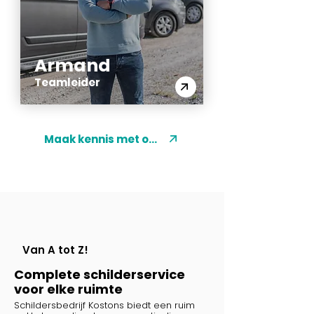
Armand
Teamleider
Maak kennis met ons
Van A tot Z!
Complete schilderservice
voor elke ruimte
Schildersbedrijf Kostons biedt een ruim