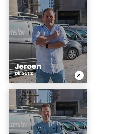
Jeroen
Directie