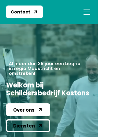
Contact
Al meer dan 35 jaar een begrip
in regio Maastricht en
omstreken!
Welkom bij
Schildersbedrijf Kostons
Over ons
Diensten